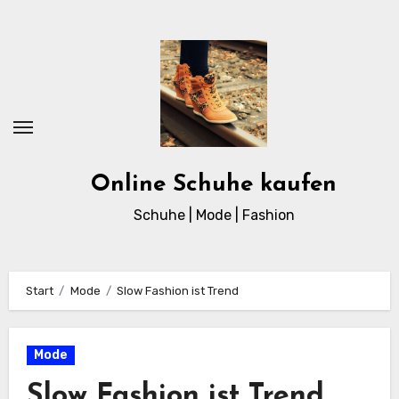
Zum
Inhalt
springen
Online Schuhe kaufen
Schuhe | Mode | Fashion
Start
Mode
Slow Fashion ist Trend
Mode
Slow Fashion ist Trend