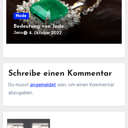
Mode
Bedeutung von Jade
Jens
4. Oktober 2022
Schreibe einen Kommentar
Du musst
angemeldet
sein, um einen Kommentar
abzugeben.