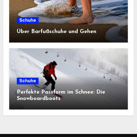
Schuhe
Über Barfußschuhe und Gehen
Schuhe
Perfekte Passform im Schnee: Die
Snowboardboots