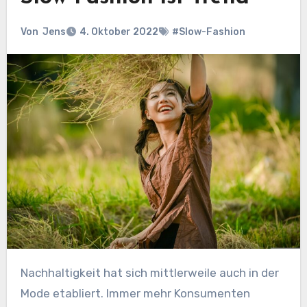
Von
Jens
4. Oktober 2022
#Slow-Fashion
Nachhaltigkeit hat sich mittlerweile auch in der
Mode etabliert. Immer mehr Konsumenten