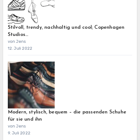
Stilvoll, trendy, nachhaltig und cool; Copenhagen
Studios…
von Jens
12. Juli 2022
Modern, stylisch, bequem – die passenden Schuhe
für sie und ihn
von Jens
9. Juli 2022