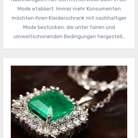
Mode etabliert. Immer mehr Konsumenten
möchten ihren Kleiderschrank mit nachhaltiger
Mode bestücken, die unter fairen und
umweltschonenden Bedingungen hergestellt
wurde. Doch was ist…