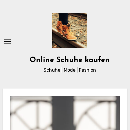
Zum
Inhalt
springen
Online Schuhe kaufen
Schuhe | Mode | Fashion