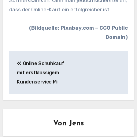
Aufmerksamkeit kann man jedoch sicherstellen,
dass der Online-Kauf ein erfolgreicher ist.
(Bildquelle: Pixabay.com – CC0 Public
Domain)
Beitragsnavigation
Online Schuhkauf
mit erstklassigem
Kundenservice Mi
Von
Jens