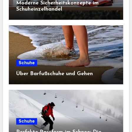
Moderne Sicherheitskonzepte im
Schuheinzelhandel
Schuhe
Über Barfußschuhe und Gehen
Schuhe