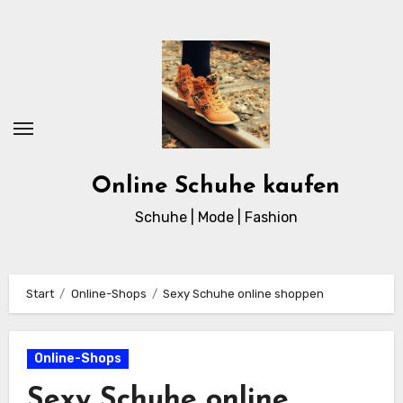
Zum
Inhalt
springen
Online Schuhe kaufen
Schuhe | Mode | Fashion
Start
Online-Shops
Sexy Schuhe online shoppen
Online-Shops
Sexy Schuhe online