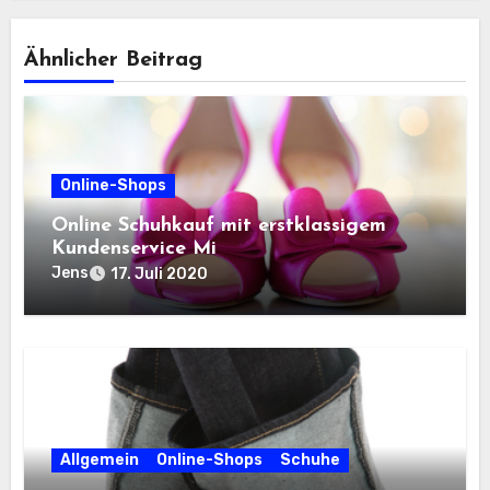
Ähnlicher Beitrag
Online-Shops
Online Schuhkauf mit erstklassigem
Kundenservice Mi
Jens
17. Juli 2020
Allgemein
Online-Shops
Schuhe