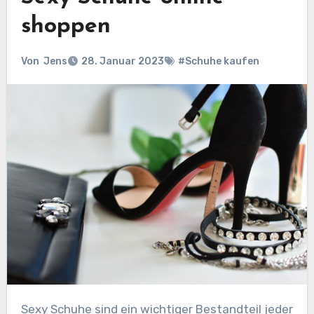
shoppen
Von
Jens
28. Januar 2023
#Schuhe kaufen
Sexy Schuhe sind ein wichtiger Bestandteil jeder