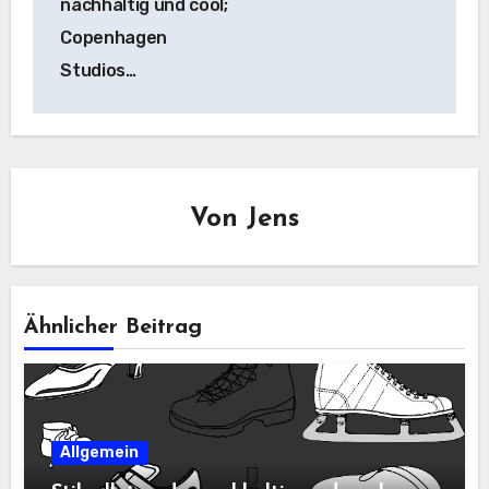
nachhaltig und cool;
Copenhagen
Studios…
Von
Jens
Ähnlicher Beitrag
Allgemein