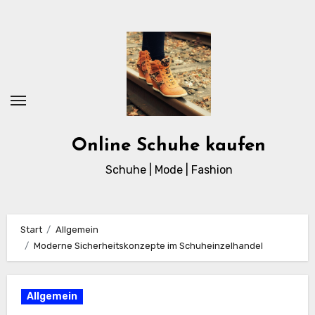
Zum
Inhalt
springen
Online Schuhe kaufen
Schuhe | Mode | Fashion
Start
Allgemein
Moderne Sicherheitskonzepte im Schuheinzelhandel
Allgemein