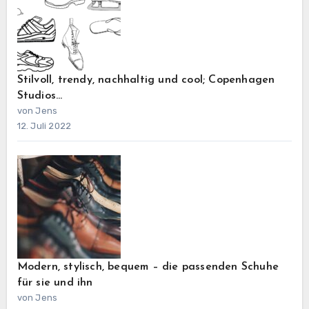
Stilvoll, trendy, nachhaltig und cool; Copenhagen
Studios…
von Jens
12. Juli 2022
Modern, stylisch, bequem – die passenden Schuhe
für sie und ihn
von Jens