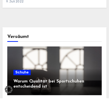
9. Juli 2022
Versäumt
Schuhe
Warum Qualität bei Sportschuhen
entscheidend ist