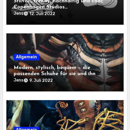
Stilvoll, trendy, nachhaltig und cool;
Copenhagen Studios…
Jens
12. Juli 2022
Allgemein
Modern, stylisch, bequem – die
passenden Schuhe für sie und ihn
Jens
9. Juli 2022
Allgemein