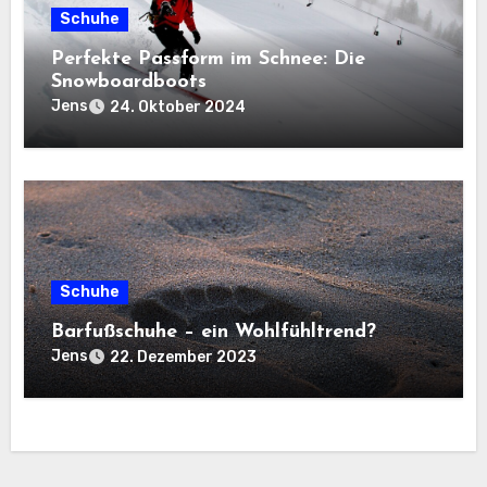
Schuhe
Perfekte Passform im Schnee: Die
Snowboardboots
Jens
24. Oktober 2024
Schuhe
Barfußschuhe – ein Wohlfühltrend?
Jens
22. Dezember 2023