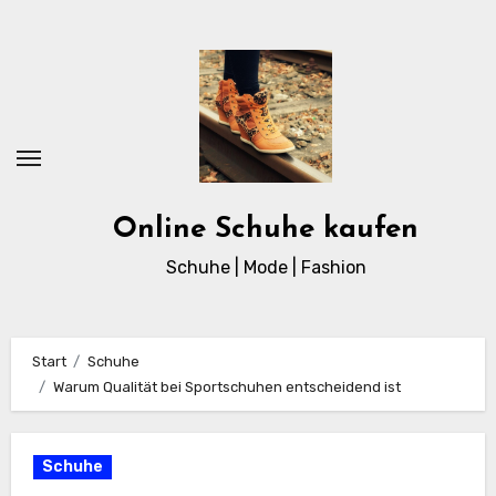
Zum
Inhalt
springen
Online Schuhe kaufen
Schuhe | Mode | Fashion
Start
Schuhe
Warum Qualität bei Sportschuhen entscheidend ist
Schuhe