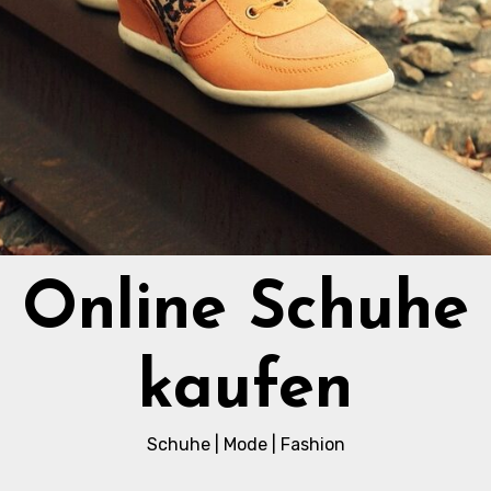
Online Schuhe
kaufen
Schuhe | Mode | Fashion