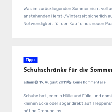
Was im zurückliegenden Sommer nicht voll a
anstehenden Herst-/Winterzeit sicherlich a
Notwendigkeit für den Kauf eines neuen Pa
Tipps
Schuhschränke für die Somme
admin
19. August 2011
Keine Kommentare
Schuhe hat jeder in Hülle und Fülle, und dam
kleinen Ecke oder sogar direkt auf Treppen
nötige Ordnung ins…