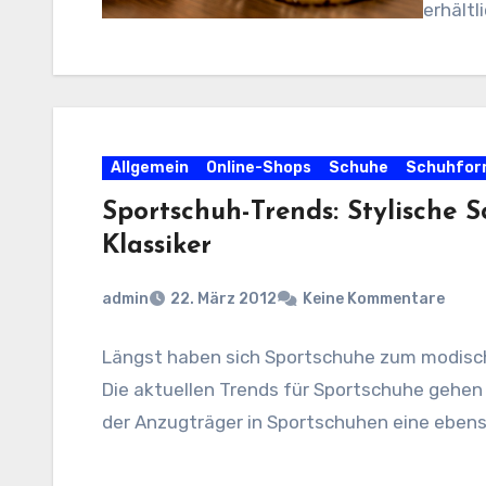
erhält
Allgemein
Online-Shops
Schuhe
Schuhfo
Sportschuh-Trends: Stylische
Klassiker
admin
22. März 2012
Keine Kommentare
Längst haben sich Sportschuhe zum modisch
Die aktuellen Trends für Sportschuhe gehen
der Anzugträger in Sportschuhen eine eben