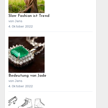
Slow Fashion ist Trend
von Jens
4. Oktober 2022
Bedeutung von Jade
von Jens
4. Oktober 2022