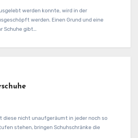
usgelebt werden konnte, wird in der
usgeschöpft werden. Einen Grund und eine
ar Schuhe gibt…
rschuhe
it diese nicht unaufgeräumt in jeder noch so
stufen stehen, bringen Schuhschränke die