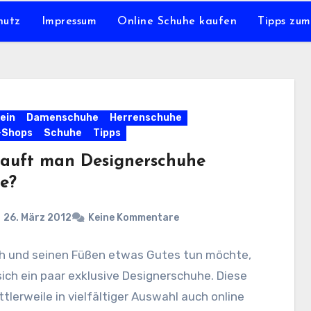
hutz
Impressum
Online Schuhe kaufen
Tipps zu
ein
Damenschuhe
Herrenschuhe
-Shops
Schuhe
Tipps
auft man Designerschuhe
ne?
26. März 2012
Keine Kommentare
ch und seinen Füßen etwas Gutes tun möchte,
ich ein paar exklusive Designerschuhe. Diese
ttlerweile in vielfältiger Auswahl auch online