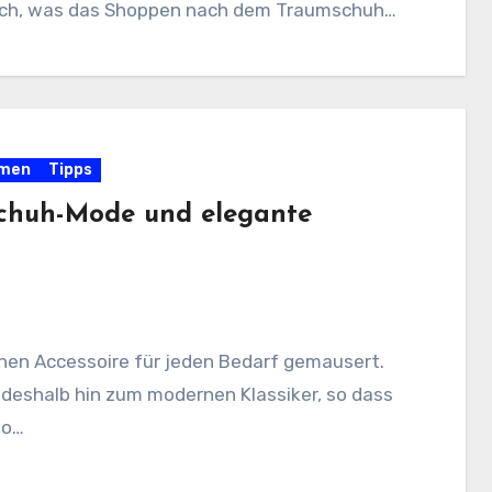
lich, was das Shoppen nach dem Traumschuh…
rmen
Tipps
 Schuh-Mode und elegante
en Accessoire für jeden Bedarf gemausert.
 deshalb hin zum modernen Klassiker, so dass
so…