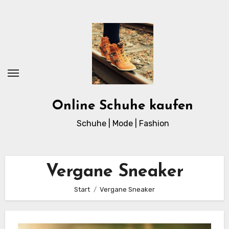
Zum
Inhalt
springen
Online Schuhe kaufen
Schuhe | Mode | Fashion
Vergane Sneaker
Start
Vergane Sneaker