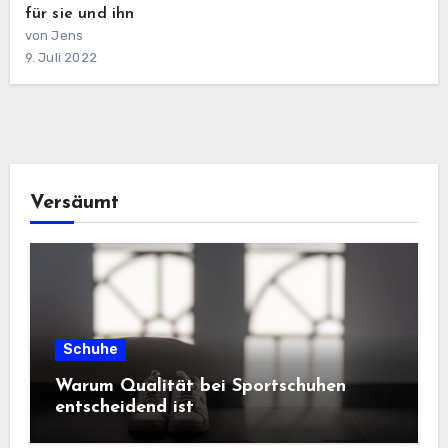
für sie und ihn
von Jens
9. Juli 2022
Versäumt
Schuhe
Warum Qualität bei Sportschuhen
entscheidend ist