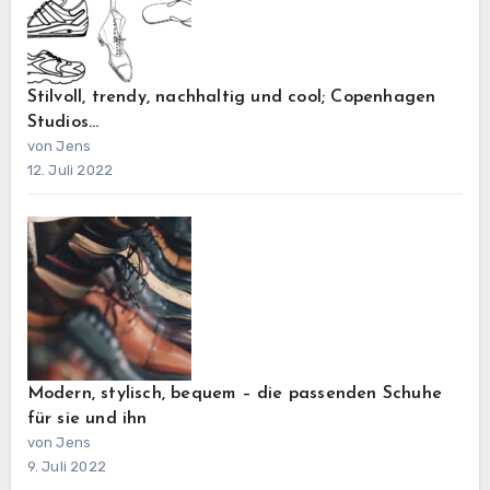
Stilvoll, trendy, nachhaltig und cool; Copenhagen
Studios…
von Jens
12. Juli 2022
Modern, stylisch, bequem – die passenden Schuhe
für sie und ihn
von Jens
9. Juli 2022