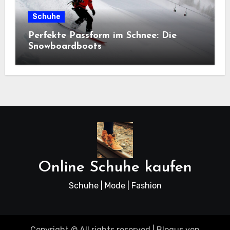
Schuhe
Perfekte Passform im Schnee: Die
Snowboardboots
Online Schuhe kaufen
Schuhe | Mode | Fashion
Copyright © All rights reserved
|
Blogus
von