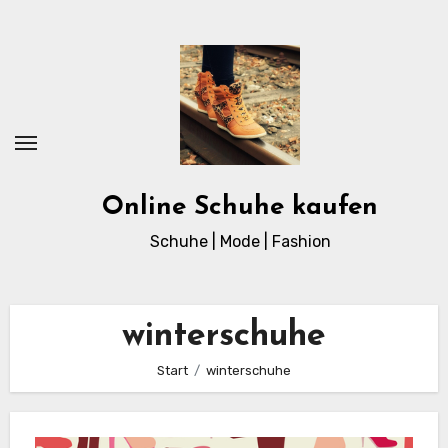
Zum
Inhalt
springen
Online Schuhe kaufen
Schuhe | Mode | Fashion
winterschuhe
Start
winterschuhe