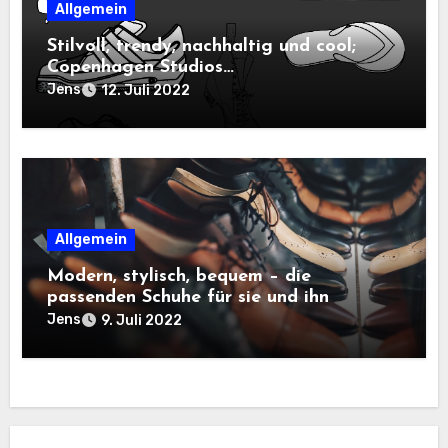
Allgemein
Stilvoll, trendy, nachhaltig und cool;
Copenhagen Studios…
Jens
12. Juli 2022
Allgemein
Modern, stylisch, bequem – die
passenden Schuhe für sie und ihn
Jens
9. Juli 2022