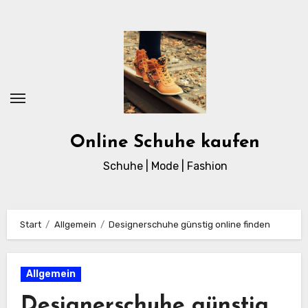
Zum
Inhalt
springen
Online Schuhe kaufen
Schuhe | Mode | Fashion
Start
Allgemein
Designerschuhe günstig online finden
Allgemein
Designerschuhe günstig