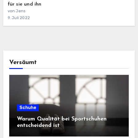
für sie und ihn
von Jens
9. Juli 2022
Versäumt
Schuhe
Warum Qualität bei Sportschuhen
entscheidend ist