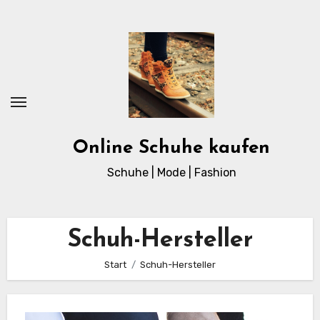
Zum
Inhalt
springen
Online Schuhe kaufen
Schuhe | Mode | Fashion
Schuh-Hersteller
Start
Schuh-Hersteller